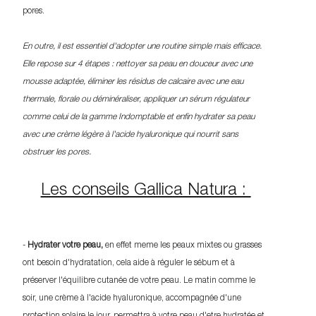
pores.
En outre, il est essentiel d'adopter une routine simple mais efficace.
Elle repose sur 4 étapes : nettoyer sa peau en douceur avec une
mousse adaptée, éliminer les résidus de calcaire avec une eau
thermale, florale ou déminéraliser, appliquer un sérum régulateur
comme celui de la gamme Indomptable et enfin hydrater sa peau
avec une crème légère à l'acide hyaluronique qui nourrit sans
obstruer les pores.
Les conseils Gallica Natura :
-
Hydrater votre peau,
en effet meme les peaux mixtes ou grasses
ont besoin d'hydratation, cela aide à réguler le sébum et à
préserver l'équilibre cutanée de votre peau. Le matin comme le
soir, une crème à l'acide hyaluronique, accompagnée d'une