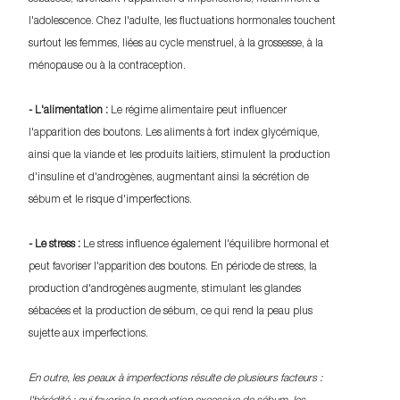
l'adolescence. Chez l'adulte, les fluctuations hormonales touchent
surtout les femmes, liées au cycle menstruel, à la grossesse, à la
ménopause ou à la contraception.
- L'alimentation :
Le régime alimentaire peut influencer
l'apparition des boutons. Les aliments à fort index glycémique,
ainsi que la viande et les produits laitiers, stimulent la production
d'insuline et d'androgènes, augmentant ainsi la sécrétion de
sébum et le risque d'imperfections.
- Le stress :
Le stress influence également l'équilibre hormonal et
peut favoriser l'apparition des boutons. En période de stress, la
production d'androgènes augmente, stimulant les glandes
sébacées et la production de sébum, ce qui rend la peau plus
sujette aux imperfections.
En outre, les peaux à imperfections résulte de plusieurs facteurs :