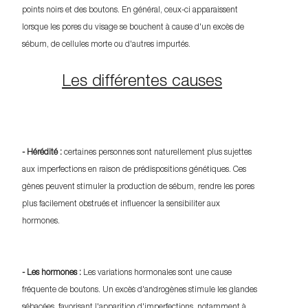
points noirs et des boutons. En général, ceux-ci apparaissent
lorsque les pores du visage se bouchent à cause d'un excès de
sébum, de cellules morte ou d'autres impurtés.
Les différentes causes
- Hérédité :
certaines personnes sont naturellement plus sujettes
aux imperfections en raison de prédispositions génétiques. Ces
gènes peuvent stimuler la production de sébum, rendre les pores
plus facilement obstrués et influencer la sensibiliter aux
hormones.
- Les hormones :
Les variations hormonales sont une cause
fréquente de boutons. Un excès d'androgènes stimule les glandes
sébacées, favorisant l'apparition d'imperfections, notamment à