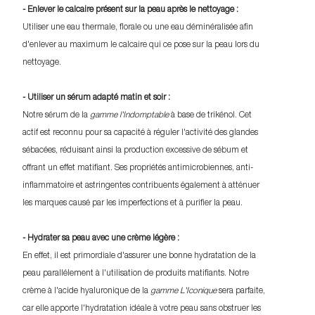
- Enlever le calcaire présent sur la peau après le nettoyage :
Utiliser une eau thermale, florale ou une eau déminéralisée afin
d'enlever au maximum le calcaire qui ce pose sur la peau lors du
nettoyage.
- Utiliser un sérum adapté matin et soir :
Notre sérum de la
gamme l'Indomptable
à base de trikénol. Cet
actif est reconnu pour sa capacité à réguler l'activité des glandes
sébacées, réduisant ainsi la production excessive de sébum et
offrant un effet matifiant. Ses propriétés antimicrobiennes, anti-
inflammatoire et astringentes contribuents également à atténuer
les marques causé par les imperfections et à purifier la peau.
- Hydrater sa peau avec une crème légère :
En effet, il est primordiale d'assurer une bonne hydratation de la
peau parallélement à l'utilisation de produits matifiants. Notre
crème à l'acide hyaluronique de la
gamme L'Iconique
sera parfaite,
car elle apporte l'hydratation idéale à votre peau sans obstruer les