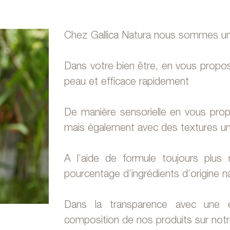
Chez Gallica Natura nous sommes u
Dans votre bien être, en vous prop
peau et efficace rapidement
De manière sensorielle en vous prop
mais également avec des textures un
A l’aide de formule toujours plus
pourcentage d’ingrédients d’origine na
Dans la transparence avec une e
composition de nos produits sur notre