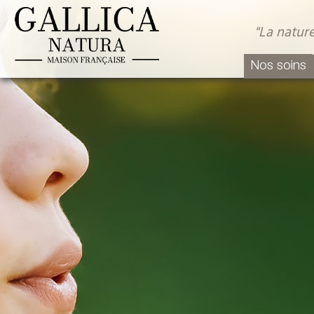
"La nature
Nos soins