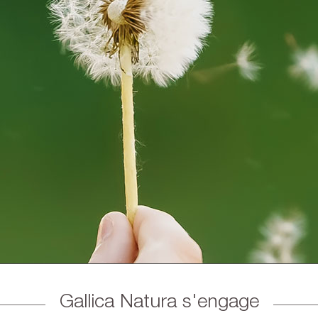
Gallica Natura s'engage