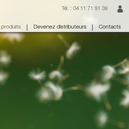
Tél. : 04 11 71 91 39
|
|
 produits
Devenez distributeurs
Contacts