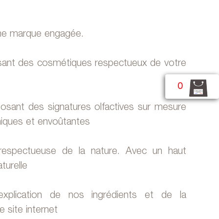
ne marque engagée.
osant des cosmétiques respectueux de votre
0
osant des signatures olfactives sur mesure
iques et envoûtantes
 respectueuse de la nature. Avec un haut
turelle
xplication de nos ingrédients et de la
 site internet