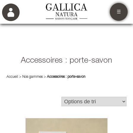
☰
Accessoires : porte-savon
Accueil
>
Nos gammes
>
Accessoires : porte-savon