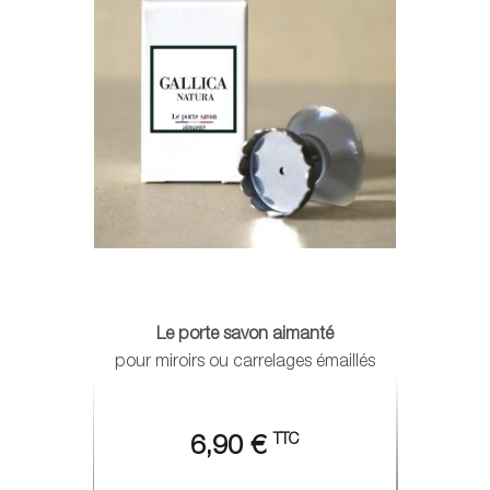
Le porte savon aimanté
pour miroirs ou carrelages émaillés
TTC
6,90 €