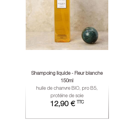
Shampoing liquide - Fleur blanche
150ml
huile de chanvre BIO, pro B5,
protéine de soie
TTC
12,90 €