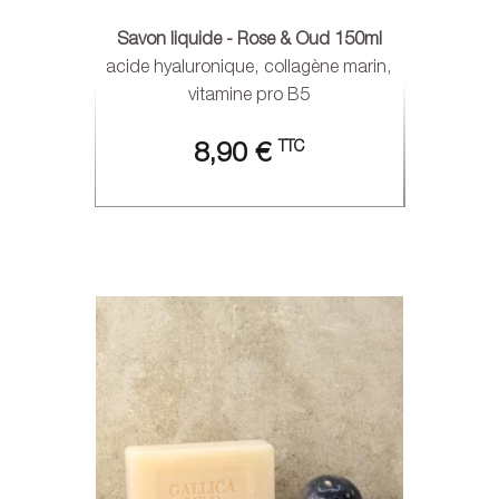
Savon liquide - Rose & Oud 150ml
acide hyaluronique, collagène marin,
vitamine pro B5
TTC
8,90 €