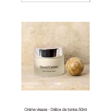
Crème visage - Délice de tonka 50ml