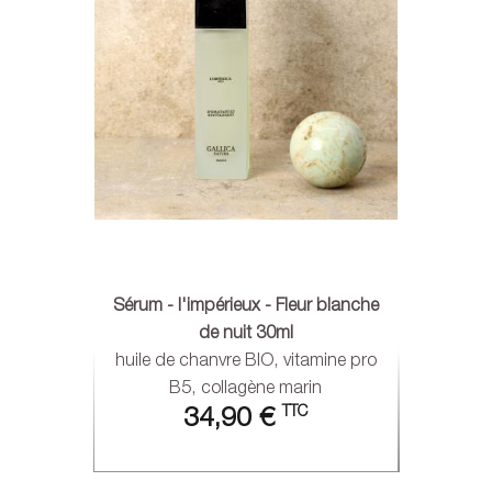
Sérum - l'impérieux - Fleur blanche
de nuit 30ml
huile de chanvre BIO, vitamine pro
B5, collagène marin
TTC
34,90 €