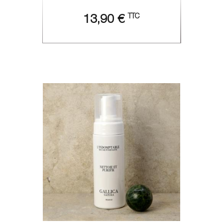
TTC
13,90 €