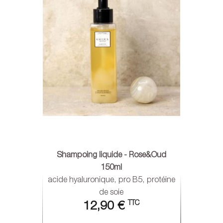
Shampoing liquide - Rose&Oud
150ml
acide hyaluronique, pro B5, protéine
de soie
TTC
12,90 €