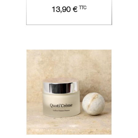
TTC
13,90 €