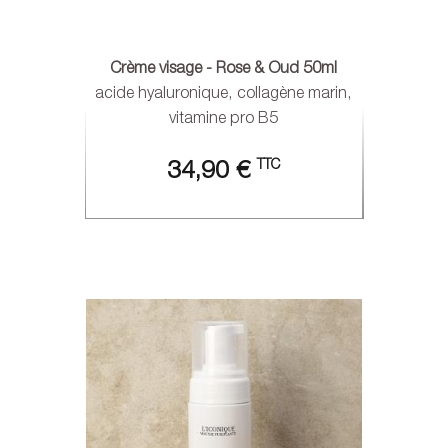
Crème visage - Rose & Oud 50ml
acide hyaluronique, collagène marin,
vitamine pro B5
TTC
34,90 €