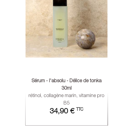
Sérum - l'absolu - Délice de tonka
30ml
rétinol, collagène marin, vitamine pro
B5
TTC
34,90 €