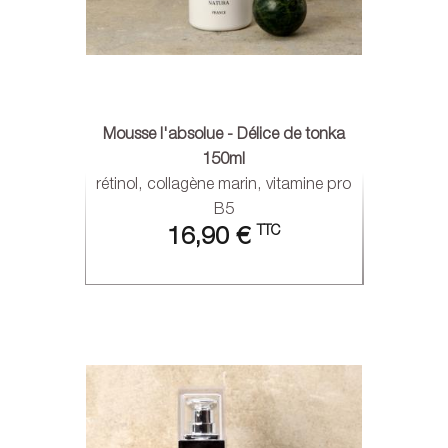
Mousse l'absolue - Délice de tonka
150ml
rétinol, collagène marin, vitamine pro
B5
TTC
16,90 €