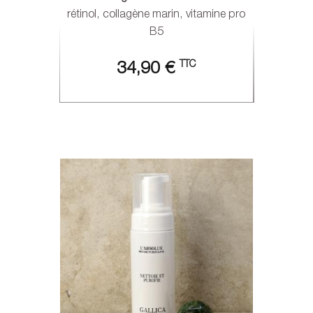
rétinol, collagène marin, vitamine pro
B5
TTC
34,90 €