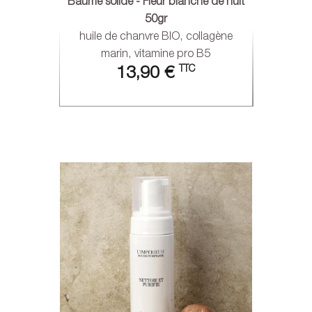
Baume solide - Fleur blanche de nuit
50gr
huile de chanvre BIO, collagène
marin, vitamine pro B5
TTC
13,90 €