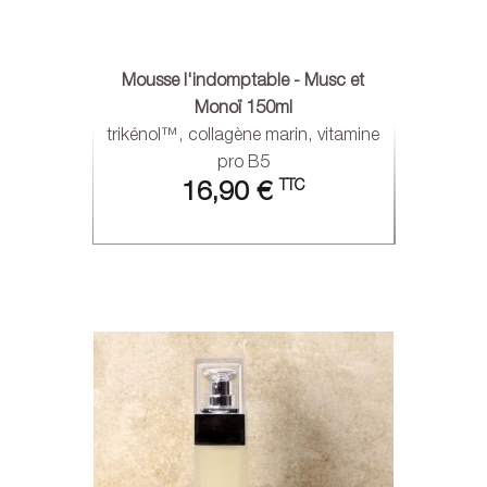
Mousse l'indomptable - Musc et
Monoï 150ml
trikénol™, collagène marin, vitamine
pro B5
TTC
16,90 €