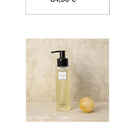
34,90 €