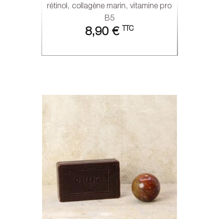
rétinol, collagène marin, vitamine pro
B5
TTC
8,90 €