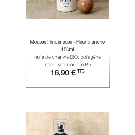
Mousse l'impérieuse - Fleur blanche
150ml
huile de chanvre BIO, collagène
marin, vitamine pro B5
TTC
16,90 €