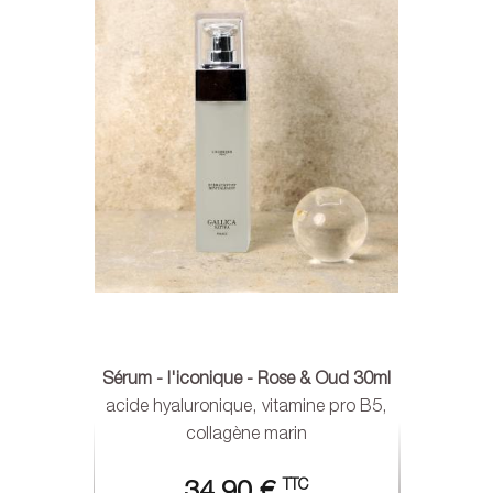
Sérum - l'iconique - Rose & Oud 30ml
acide hyaluronique, vitamine pro B5,
collagène marin
TTC