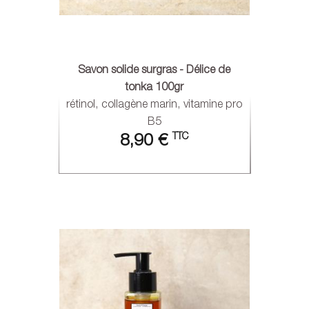
Savon solide surgras - Délice de
tonka 100gr
rétinol, collagène marin, vitamine pro
B5
TTC
8,90 €