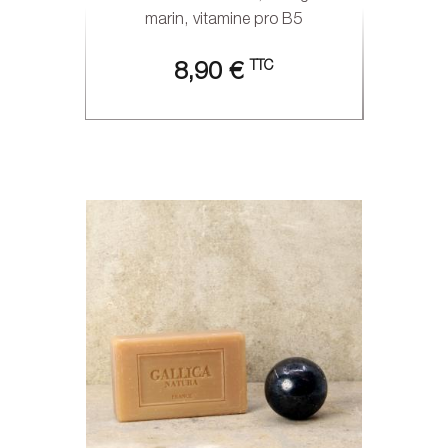
marin, vitamine pro B5
TTC
8,90 €