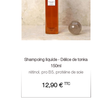
Shampoing liquide - Délice de tonka
150ml
rétinol, pro B5, protéine de soie
TTC
12,90 €