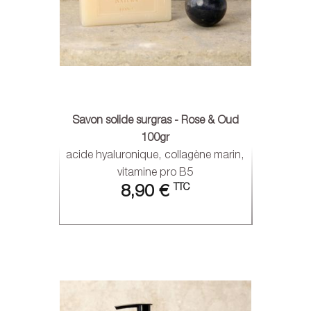
Savon solide surgras - Rose & Oud
100gr
acide hyaluronique, collagène marin,
vitamine pro B5
TTC
8,90 €