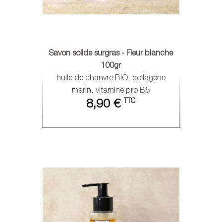
Savon solide surgras - Fleur blanche
100gr
huile de chanvre BIO, collagène
marin, vitamine pro B5
TTC
8,90 €