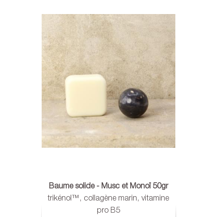
Baume solide - Musc et Monoï 50gr
trikénol™, collagène marin, vitamine
pro B5