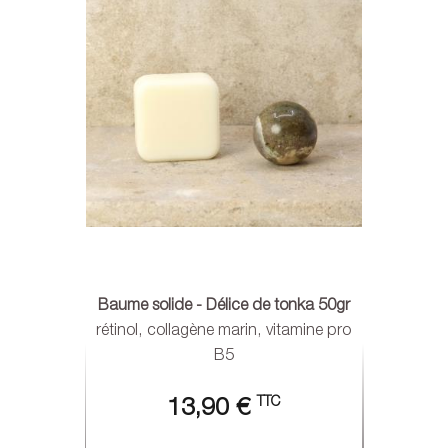
Baume solide - Délice de tonka 50gr
rétinol, collagène marin, vitamine pro
B5
TTC
13,90 €