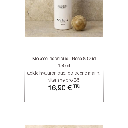
Mousse l'iconique - Rose & Oud
150ml
acide hyaluronique, collagène marin,
vitamine pro B5
TTC
16,90 €