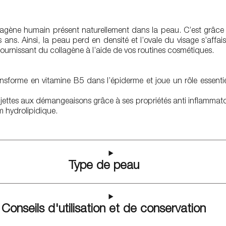
ollagène humain présent naturellement dans la peau. C’est grâc
s ans. Ainsi, la peau perd en densité et l’ovale du visage s’affa
ui fournissant du collagène à l’aide de vos routines cosmétiques.
nsforme en vitamine B5 dans l’épiderme et joue un rôle essenti
ettes aux démangeaisons grâce à ses propriétés anti inflammatoires
m hydrolipidique.
Type de peau
Conseils d'utilisation et de conservation