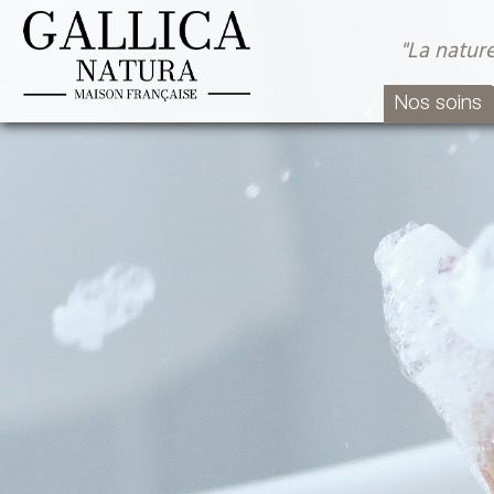
"La nature
Nos soins