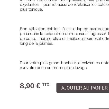
à l’huile de chanvre bio possède des propriété
oxydantes. Il permet aussi de revitaliser les cellu
plus tonique.
Son utilisation est tout à fait adaptée aux peaux
peau dans le respect du derme, sans l’agresser. L
de coco, l’huile d’olive et l’huile de tournesol of
long de la journée.
Pour votre plus grand bonheur, d’enivrantes note
sur votre peau au moment du lavage.
8,90 €
TTC
AJOUTER AU PANIER