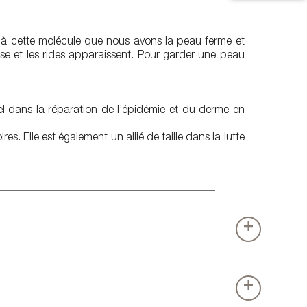
e à cette molécule que nous avons la peau ferme et
isse et les rides apparaissent. Pour garder une peau
el dans la réparation de l’épidémie et du derme en
. Elle est également un allié de taille dans la lutte
+
+