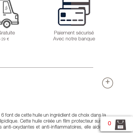
Gratuite
Paiement sécurisé
Avec notre banque
e 29 €
+
6 font de cette huile un ingrédient de choix dans la
ipidique. Cette huile créée un film protecteur sur la
0
nti-oxydantes et anti-inflammatoires, elle aide à