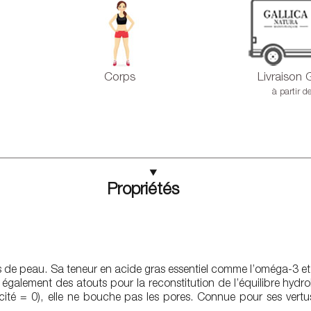
Corps
Livraison 
à partir d
Propriétés
es de peau. Sa teneur en acide gras essentiel comme l’oméga-3 et 
e également des atouts pour la reconstitution de l’équilibre hydrol
 = 0), elle ne bouche pas les pores. Connue pour ses vertus a