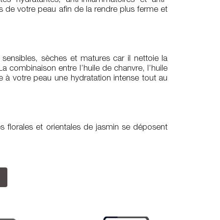
s hydratantes, anti-inflammatoires et anti-
les de votre peau afin de la rendre plus ferme et
 sensibles, sèches et matures car il nettoie la
a combinaison entre l’huile de chanvre, l’huile
fre à votre peau une hydratation intense tout au
s florales et orientales de jasmin se déposent