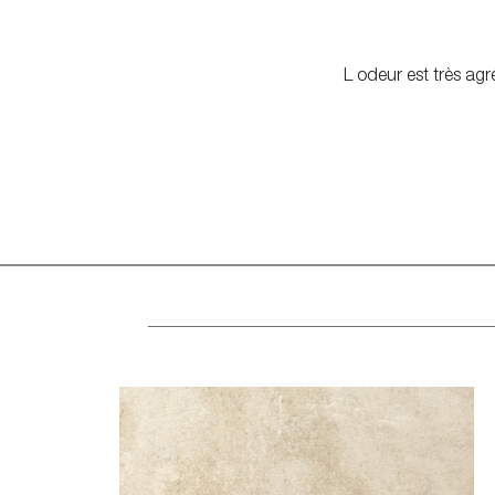
L odeur est très ag