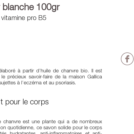
r blanche 100gr
, vitamine pro B5
boré à partir d’huile de chanvre bio. Il est
le précieux savoir-faire de la maison Gallica
ujettes à l’eczéma et au psoriasis.
nt pour le corps
le chanvre est une plante qui a de nombreux
ation quotidienne, ce savon solide pour le corps