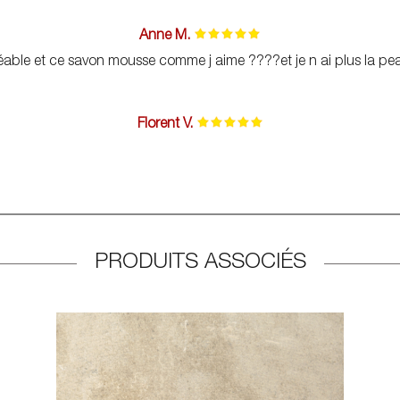
Anne M.
réable et ce savon mousse comme j aime ????et je n ai plus la 
Florent V.
PRODUITS ASSOCIÉS