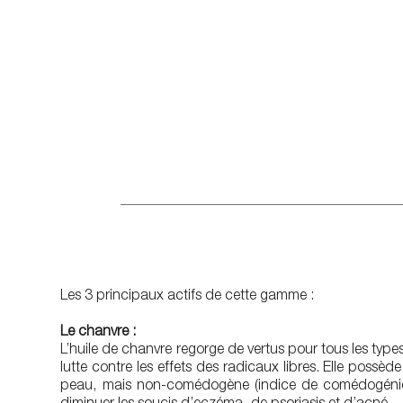
Les 3 principaux actifs de cette gamme :
Le chanvre :
L’huile de chanvre regorge de vertus pour tous les typ
lutte contre les effets des radicaux libres. Elle possèd
peau, mais non-comédogène (indice de comédogénicité