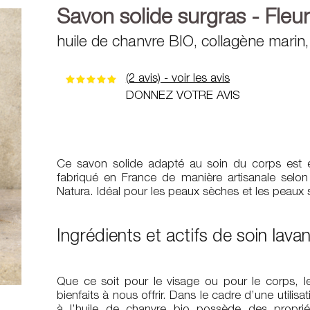
Savon solide surgras - Fleu
huile de chanvre BIO, collagène marin
(2 avis) - voir les avis
DONNEZ VOTRE AVIS
Ce savon solide adapté au soin du corps est éla
fabriqué en France de manière artisanale selon 
Natura. Idéal pour les peaux sèches et les peaux s
Ingrédients et actifs de soin lava
Que ce soit pour le visage ou pour le corps, 
bienfaits à nous offrir. Dans le cadre d’une utilis