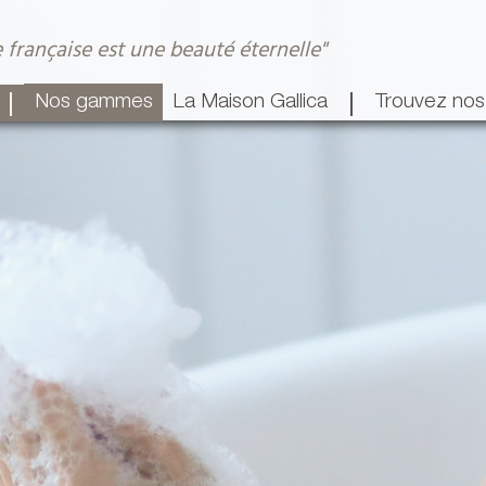
 française est une beauté éternelle"
|
|
La Maison Gallica
Trouvez nos
Nos gammes