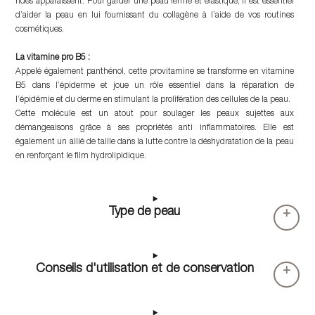
rides apparaissent. Pour garder une peau ferme et élastique, il est essentiel
d’aider la peau en lui fournissant du collagène à l’aide de vos routines
cosmétiques.
La vitamine pro B5 :
Appelé également panthénol, cette provitamine se transforme en vitamine
B5 dans l’épiderme et joue un rôle essentiel dans la réparation de
l’épidémie et du derme en stimulant la prolifération des cellules de la peau.
Cette molécule est un atout pour soulager les peaux sujettes aux
démangeaisons grâce à ses propriétés anti inflammatoires. Elle est
également un allié de taille dans la lutte contre la déshydratation de la peau
en renforçant le film hydrolipidique.
Type de peau
+
Conseils d'utilisation et de conservation
+