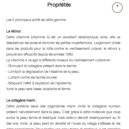
Propriétés
+
Les 3 principaux actifs de cette gamme :
Le rétinol :
Cette vitamine (vitamine A) est un excellent kératolytique, ainsi, elle va
désobstruer les pores et éliminer les petites imperfections. Largement utilisé
dans les produits pour la lutte contre le vieillissement cutané, le rétinol a
prouvé son efficacité depuis les années 1980.
La vitamine A va agir à différents niveaux du vieillissement cutané en :
- Stimulant le collagène présent dans le derme
- Limitant la dégradation de l’élastine de la peau.
- Luttant contre les taches brunes.
- Bloquant l’effet d’oxydation de l’épiderme.
Ainsi la peau sera lissée, éclatante et ferme.
Le collagène marin :
Cette protéine issue des organismes marin imite le collagène humain
présent naturellement dans la peau. C’est grâce à cette molécule que nous
avons la peau ferme et élastique mais celle-ci décroît drastiquement au fil
des ans. Ainsi, la peau perd en densité et l’ovale du visage s’affaisse et les