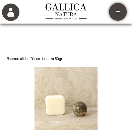
☰
Baume solide - Délice de tonka 50gr