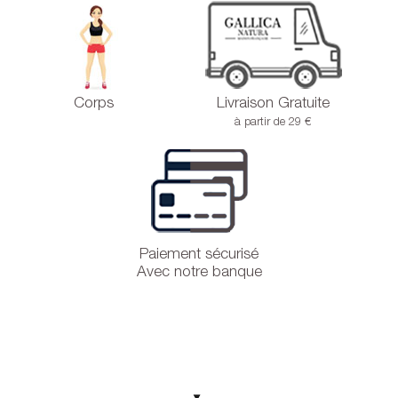
Corps
Livraison Gratuite
à partir de 29 €
Paiement sécurisé
Avec notre banque