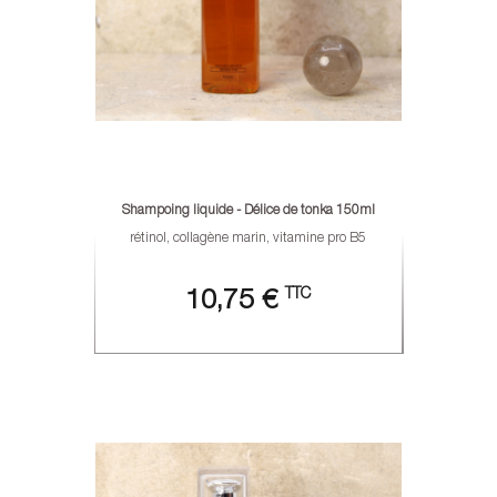
Shampoing liquide - Délice de tonka 150ml
rétinol, collagène marin, vitamine pro B5
TTC
10,75 €