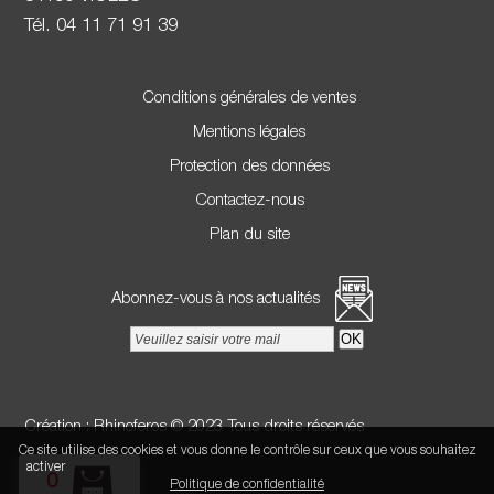
Tél. 04 11 71 91 39
Conditions générales de ventes
Mentions légales
Protection des données
Contactez-nous
Plan du site
Abonnez-vous à nos actualités
Création :
Rhinoferos
© 2023 Tous droits réservés
Ce site utilise des cookies et vous donne le contrôle sur ceux que vous souhaitez
Tout accepter
Continuer sans accepter
Paramétrer mes choix
activer
0
Politique de confidentialité