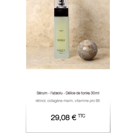
Sérum - l'absolu - Délice de tonka 30ml
rétinol, collagène marin, vitamine pro B5
TTC
29,08 €